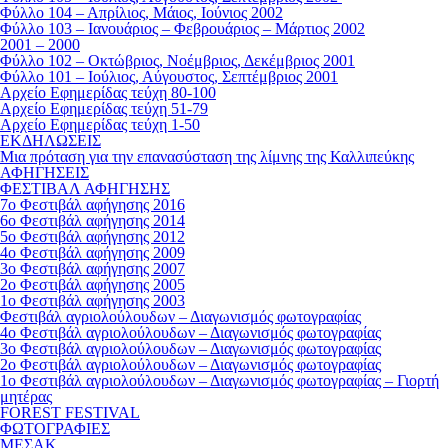
Φύλλο 104 – Απρίλιος, Μάιος, Ιούνιος 2002
Φύλλο 103 – Ιανουάριος – Φεβρουάριος – Μάρτιος 2002
2001 – 2000
Φύλλο 102 – Οκτώβριος, Νοέμβριος, Δεκέμβριος 2001
Φύλλο 101 – Ιούλιος, Αύγουστος, Σεπτέμβριος 2001
Αρχείο Εφημερίδας τεύχη 80-100
Αρχείο Εφημερίδας τεύχη 51-79
Αρχείο Εφημερίδας τεύχη 1-50
ΕΚΔΗΛΩΣΕΙΣ
Μια πρόταση για την επανασύσταση της λίμνης της Καλλιπεύκης
ΑΦΗΓΗΣΕΙΣ
ΦΕΣΤΙΒΑΛ ΑΦΗΓΗΣΗΣ
7ο Φεστιβάλ αφήγησης 2016
6ο Φεστιβάλ αφήγησης 2014
5ο Φεστιβάλ αφήγησης 2012
4ο Φεστιβάλ αφήγησης 2009
3ο Φεστιβάλ αφήγησης 2007
2ο Φεστιβάλ αφήγησης 2005
1ο Φεστιβάλ αφήγησης 2003
Φεστιβάλ αγριολούλουδων – Διαγωνισμός φωτογραφίας
4ο Φεστιβάλ αγριολούλουδων – Διαγωνισμός φωτογραφίας
3ο Φεστιβάλ αγριολούλουδων – Διαγωνισμός φωτογραφίας
2ο Φεστιβάλ αγριολούλουδων – Διαγωνισμός φωτογραφίας
1ο Φεστιβάλ αγριολούλουδων – Διαγωνισμός φωτογραφίας – Γιορτή
μητέρας
FOREST FESTIVAL
ΦΩΤΟΓΡΑΦΙΕΣ
ΜΕΣΑΚ