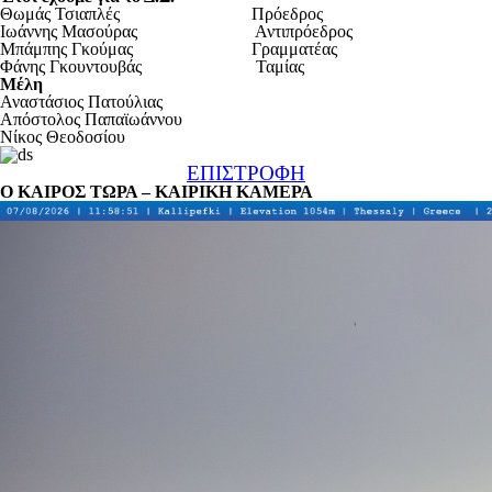
Θωμάς Τσιαπλές Πρόεδρος
Ιωάννης Μασούρας Αντιπρόεδρος
Μπάμπης Γκούμας Γραμματέας
Φάνης Γκουντουβάς Ταμίας
Μέλη
Αναστάσιος Πατούλιας
Απόστολος Παπαϊωάννου
Νίκος Θεοδοσίου
ΕΠΙΣΤΡΟΦΗ
Ο ΚΑΙΡΟΣ ΤΩΡΑ – ΚΑΙΡΙΚΗ ΚΑΜΕΡΑ