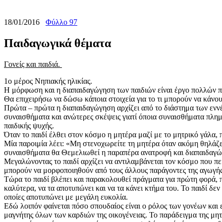
18/01/2016
Φύλλο 97
Παιδαγωγικά θέματα
Γονείς και παιδιά.
1ο μέρος Νηπιακής ηλικίας.
Η μόρφωση και η διαπαιδαγώγηση των παιδιών είναι έργο πολλών παρ
Θα επιχειρήσω να δώσω κάποια στοιχεία για το τι μπορούν να κάνου
Πρώτα – πρώτα η διαπαιδαγώγηση αρχίζει από το διάστημα των εννέ
συναισθήματα και ανώτερες σκέψεις γιατί όποια συναισθήματα πλημμ
παιδικής ψυχής.
Όταν το παιδί έλθει στον κόσμο η μητέρα μαζί με το μητρικό γάλα, π
Μία παροιμία λέει: «Μη στενοχωρείτε τη μητέρα όταν ακόμη θηλάζει 
συναισθήματα θα Θεμελιωθεί η παραπέρα ανατροφή και διαπαιδαγώ
Μεγαλώνοντας το παιδί αρχίζει να αντιλαμβάνεται τον κόσμο που περ
μπορούν να μορφοποιηθούν από τους άλλους παράγοντες της αγωγή
Τώρα το παιδί βλέπει και παρακολουθεί πράγματα για πρώτη φορά, πο
καλύτερα, να τα αποτυπώνει και να τα κάνει κτήμα του. Το παιδί δεν 
οποίες αποτυπώνει με μεγάλη ευκολία.
Εδώ λοιπόν φαίνεται πόσο σπουδαίος είναι ο ρόλος των γονέων και ε
μαγνήτης όλων των καρδιών της οικογένειας. Το παράδειγμα της μητ