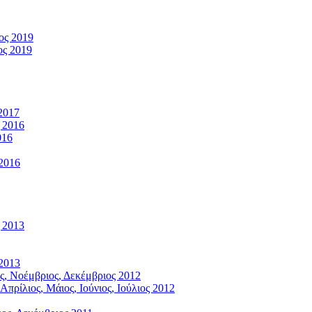
ος 2019
ος 2019
2017
 2016
016
 2016
 2013
 2013
ς, Νοέμβριος, Δεκέμβριος 2012
πρίλιος, Μάιος, Ιούνιος, Ιούλιος 2012