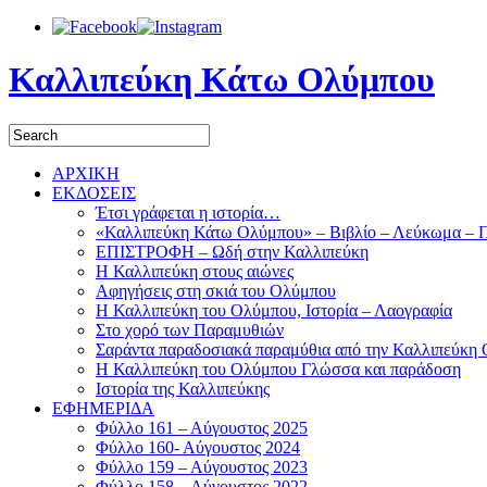
Καλλιπεύκη Κάτω Ολύμπου
ΑΡΧΙΚΗ
ΕΚΔΟΣΕΙΣ
Έτσι γράφεται η ιστορία…
«Καλλιπεύκη Κάτω Ολύμπου» – Βιβλίο – Λεύκωμα – 
ΕΠΙΣΤΡΟΦΗ – Ωδή στην Καλλιπεύκη
Η Καλλιπεύκη στους αιώνες
Αφηγήσεις στη σκιά του Ολύμπου
Η Καλλιπεύκη του Ολύμπου, Ιστορία – Λαογραφία
Στο χορό των Παραμυθιών
Σαράντα παραδοσιακά παραμύθια από την Καλλιπεύκη
Η Καλλιπεύκη του Ολύμπου Γλώσσα και παράδοση
Ιστορία της Καλλιπεύκης
ΕΦΗΜΕΡΙΔΑ
Φύλλο 161 – Αύγουστος 2025
Φύλλο 160- Αύγουστος 2024
Φύλλο 159 – Αύγουστος 2023
Φύλλο 158 – Αύγουστος 2022