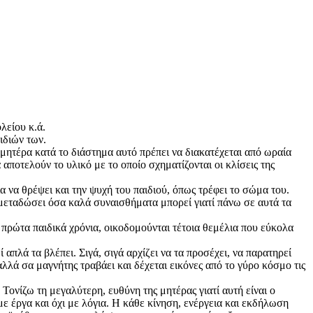
λείου κ.ά.
ιδιών των.
μητέρα κατά το διάστημα αυτό πρέπει να διακατέχεται από ωραία
ποτελούν το υλικό με το οποίο σχηματίζονται οι κλίσεις της
ια να θρέψει και την ψυχή του παιδιού, όπως τρέφει το σώμα του.
α μεταδώσει όσα καλά συναισθήματα μπορεί γιατί πάνω σε αυτά τα
ε πρώτα παιδικά χρόνια, οικοδομούνται τέτοια θεμέλια που εύκολα
πλά τα βλέπει. Σιγά, σιγά αρχίζει να τα προσέχει, να παρατηρεί
 αλλά σα μαγνήτης τραβάει και δέχεται εικόνες από το γύρο κόσμο τις
Τονίζω τη μεγαλύτερη, ευθύνη της μητέρας γιατί αυτή είναι ο
ε έργα και όχι με λόγια. Η κάθε κίνηση, ενέργεια και εκδήλωση