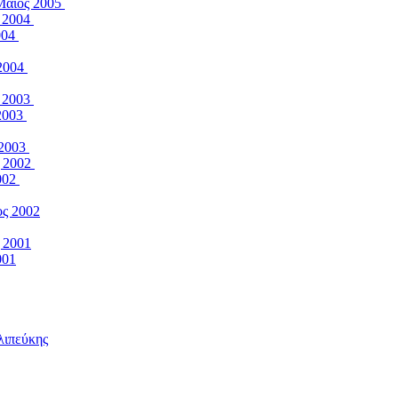
 Μάιος 2005
ς 2004
004
 2004
ς 2003
 2003
 2003
ς 2002
2002
ος 2002
 2001
001
λιπεύκης