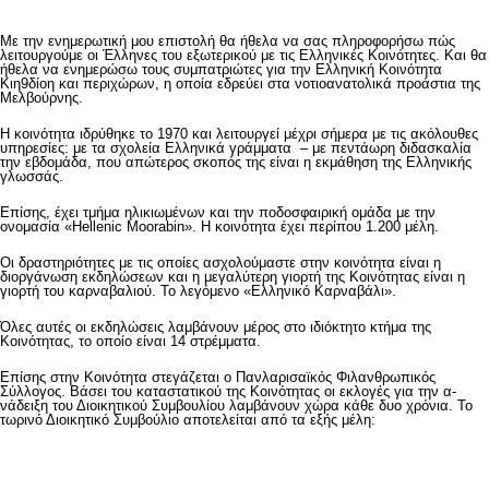
Με την ενημερωτική μου επιστολή θα ήθελα να σας πληροφορήσω πώς
λειτουργούμε οι Έλληνες του εξωτερικού με τις Ελληνι­κές Κοινότητες. Και θα
ήθελα να ενημερώσω τους συμπα­τριώτες για την Ελληνική Κοι­νότητα
Κιη9δίοη και περιχώ­ρων, η οποία εδρεύει στα νο­τιοανατολικά προάστια της
Μελβούρνης.
Η κοινότητα ιδρύθηκε το 1970 και λειτουργεί μέχρι σήμερα με τις ακόλουθες
υπηρεσίες: με τα σχολεία Ελληνικά γράμματα – με πεντάωρη διδασκαλία
την εβδομάδα, που απώτερος σκοπός της είναι η εκμά­θηση της Ελληνικής
γλωσσάς.
Επίσης, έχει τμήμα ηλικιω­μένων και την ποδοσφαιρική ο­μάδα με την
ονομασία «Hellenic Moorabin». Η κοινό­τητα έχει περίπου 1.200 μέλη.
Οι δραστηριότητες με τις οποίες ασχολούμαστε στην κοινότητα είναι η
διοργάνωση εκδηλώσεων και η μεγαλύτερη γιορτή της Κοινότητας είναι η
γιορτή του καρναβαλιού. Το λεγόμενο «Ελληνικό Καρναβά­λι».
Όλες αυτές οι εκδηλώσεις λαμβάνουν μέρος στο ιδιόκτητο κτήμα της
Κοινότητας, το ο­ποίο είναι 14 στρέμματα.
Επίσης στην Κοινότητα στεγάζεται ο Πανλαρισαϊκός Φιλανθρωπικός
Σύλλογος. Βά­σει του καταστατικού της Κοι­νότητας οι εκλογές για την α­
νάδειξη του Διοικητικού Συμ­βουλίου λαμβάνουν χώρα κάθε δυο χρόνια. Το
τωρινό Διοικη­τικό Συμβούλιο αποτελείται α­πό τα εξής μέλη: