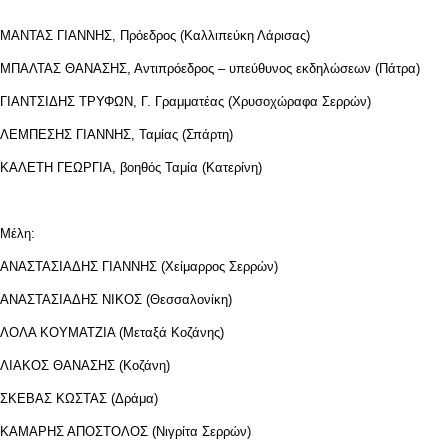
ΜΑΝΤΑΣ ΓΙΑΝΝΗΣ, Πρόεδρος (Καλλιπεύκη Λάρισας)
ΜΠΑΛΤΑΣ ΘΑΝΑΣΗΣ, Αντιπρόεδρος – υπεύθυνος εκδηλώσεων (Πάτρα)
ΓΙΑΝΤΣΙΔΗΣ ΤΡΥΦΩΝ, Γ. Γραμματέας (Χρυσοχώραφα Σερρών)
ΛΕΜΠΕΣΗΣ ΓΙΑΝΝΗΣ, Ταμίας (Σπάρτη)
ΚΑΛΕΤΗ ΓΕΩΡΓΙΑ, βοηθός Ταμία (Κατερίνη)
Μέλη:
ΑΝΑΣΤΑΣΙΑΔΗΣ ΓΙΑΝΝΗΣ (Χείμαρρος Σερρών)
ΑΝΑΣΤΑΣΙΑΔΗΣ ΝΙΚΟΣ (Θεσσαλονίκη)
ΛΟΛΑ ΚΟΥΜΑΤΖΙΑ (Μεταξά Κοζάνης)
ΛΙΑΚΟΣ ΘΑΝΑΣΗΣ (Κοζάνη)
ΣΚΕΒΑΣ ΚΩΣΤΑΣ (Δράμα)
ΚΑΜΑΡΗΣ ΑΠΟΣΤΟΛΟΣ (Νιγρίτα Σερρών)