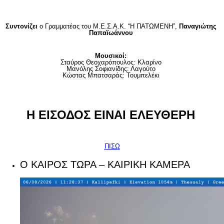
Συντονίζει
ο Γραμματέας του Μ.Ε.Σ.Α.Κ. “Η ΠΑΤΩΜΕΝΗ”,
Παναγιώτης
Παπαϊωάννου
Μουσικοί:
Σταύρος Θεοχαρόπουλος: Κλαρίνο
Μανόλης Σοφιανίδης: Λαγούτο
Κώστας Μπατσαράς: Τουμπελέκι
Η ΕΙΣΟΔΟΣ ΕΙΝΑΙ ΕΛΕΥΘΕΡΗ
ΠΙΣΩ
Ο ΚΑΙΡΟΣ ΤΩΡΑ – ΚΑΙΡΙΚΗ ΚΑΜΕΡΑ