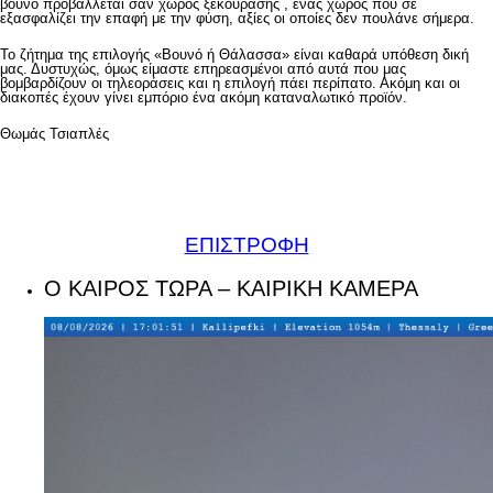
βουνό προβάλλεται σαν χώρος ξεκούρασης , ένας χώρος που σε
εξασφαλίζει την επαφή με την φύση, αξίες οι οποίες δεν πουλάνε σήμερα.
Το ζήτημα της επιλογής «Βουνό ή Θάλασσα» είναι καθαρά υπόθεση δική
μας. Δυστυχώς, όμως είμαστε επηρεασμένοι από αυτά που μας
βομβαρδίζουν οι τηλεοράσεις και η επιλογή πάει περίπατο. Ακόμη και οι
διακοπές έχουν γίνει εμπόριο ένα ακόμη καταναλωτικό προϊόν.
Θωμάς Τσιαπλές
ΕΠΙΣΤΡΟΦΗ
Ο ΚΑΙΡΟΣ ΤΩΡΑ – ΚΑΙΡΙΚΗ ΚΑΜΕΡΑ